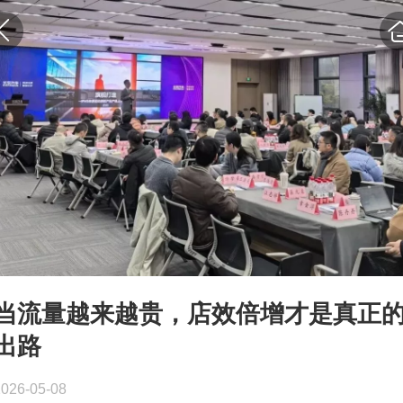
当流量越来越贵，店效倍增才是真正
出路
2026-05-08