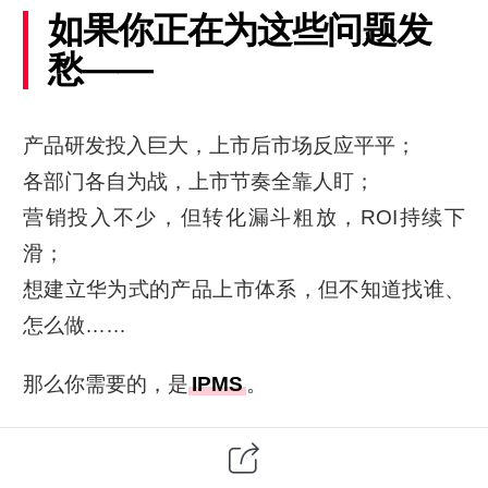
如果你正在为这些问题发
愁——
产品研发投入巨大，上市后市场反应平平；
各部门各自为战，上市节奏全靠人盯；
营销投入不少，但转化漏斗粗放，ROI持续下
滑；
想建立华为式的产品上市体系，但不知道找谁、
怎么做……
那么你需要的，是
IPMS
。
更重要的是，你需要一家
真正能帮你把它落地的
咨询机构
。