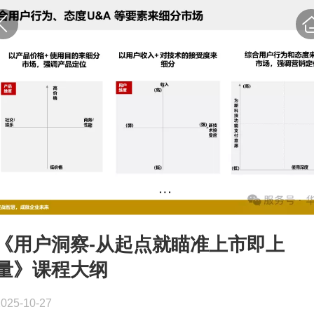
《用户洞察-从起点就瞄准上市即上
量》课程大纲
2025-10-27